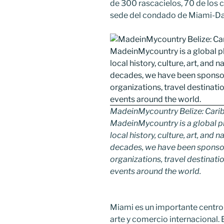
de 300 rascacielos, 70 de los c
sede del condado de Miami-D
MadeinMycountry Belize: Cari
MadeinMycountry is a global p
local history, culture, art, and
decades, we have been sponsor
organizations, travel destinatio
events around the world.
Miami es un importante centro y
arte y comercio internacional. 