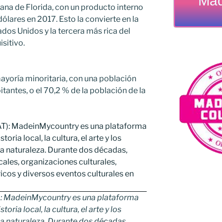
Mad
na de Florida, con un producto interno
ólares en 2017. Esto la convierte en la
dos Unidos y la tercera más rica del
sitivo.
ayoría minoritaria, con una población
itantes, o el 70,2 % de la población de la
: MadeinMycountry es una plataforma
oria local, la cultura, el arte y los
a naturaleza. Durante dos décadas,