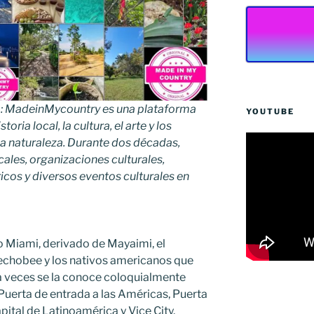
: MadeinMycountry es una plataforma
YOUTUBE
oria local, la cultura, el arte y los
a naturaleza. Durante dos décadas,
les, organizaciones culturales,
óricos y diversos eventos culturales en
o Miami, derivado de Mayaimi, el
echobee y los nativos americanos que
 a veces se la conoce coloquialmente
uerta de entrada a las Américas, Puerta
ital de Latinoamérica y Vice City.