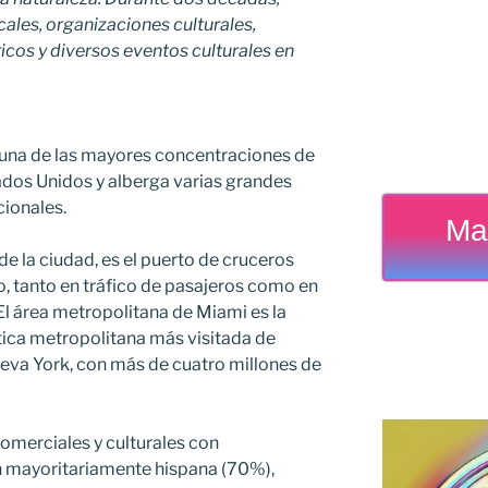
les, organizaciones culturales,
óricos y diversos eventos culturales en
 una de las mayores concentraciones de
ados Unidos y alberga varias grandes
cionales.
Ma
e la ciudad, es el puerto de cruceros
, tanto en tráfico de pasajeros como en
El área metropolitana de Miami es la
tica metropolitana más visitada de
va York, con más de cuatro millones de
comerciales y culturales con
n mayoritariamente hispana (70%),