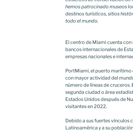
hemos patrocinado museos loca
destinos turísticos, sitios hist
todo el mundo.
El centro de Miami cuenta con
bancos internacionales de Est
empresas nacionales e interna
PortMiami, el puerto marítimo d
con mayor actividad del mundo
número de líneas de cruceros. 
segunda ciudad o área estadís
Estados Unidos después de Nue
visitantes en 2022.
Debido a sus fuertes vínculos 
Latinoamérica y a su població