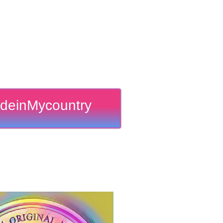
deinMycountry