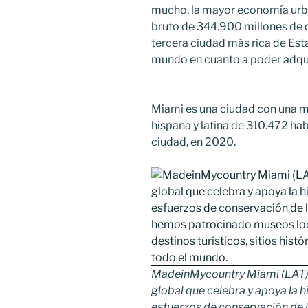
mucho, la mayor economía urba
bruto de 344.900 millones de d
tercera ciudad más rica de Esta
mundo en cuanto a poder adqui
Miami es una ciudad con una m
hispana y latina de 310.472 hab
ciudad, en 2020.
MadeinMycountry Miami (LAT)
global que celebra y apoya la hist
esfuerzos de conservación de l