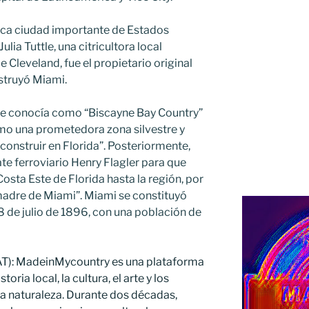
ica ciudad importante de Estados
lia Tuttle, una citricultora local
e Cleveland, fue el propietario original
nstruyó Miami.
a se conocía como “Biscayne Bay Country”
omo una prometedora zona silvestre y
 construir en Florida”. Posteriormente,
te ferroviario Henry Flagler para que
Costa Este de Florida hasta la región, por
madre de Miami”. Miami se constituyó
 de julio de 1896, con una población de