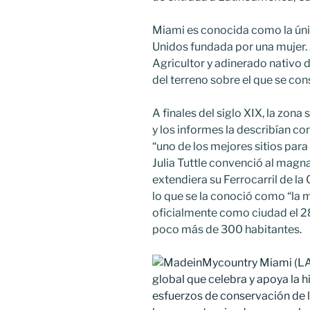
Miami es conocida como la ún
Unidos fundada por una mujer. Ju
Agricultor y adinerado nativo d
del terreno sobre el que se co
A finales del siglo XIX, la zon
y los informes la describían c
“uno de los mejores sitios para
Julia Tuttle convenció al magna
extendiera su Ferrocarril de la 
lo que se la conoció como “la 
oficialmente como ciudad el 28
poco más de 300 habitantes.