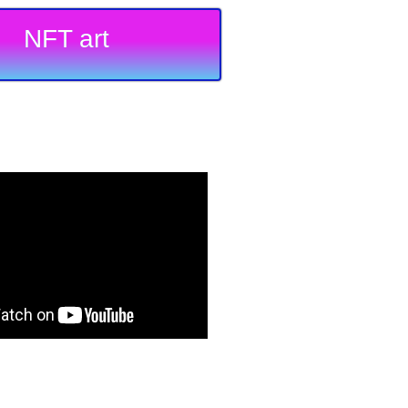
NFT art